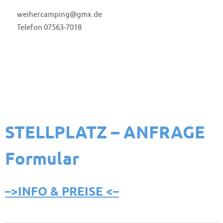
weihercamping@gmx.de
Telefon 07563-7018
STELLPLATZ – ANFRAGE
Formular
–>INFO & PREISE <–