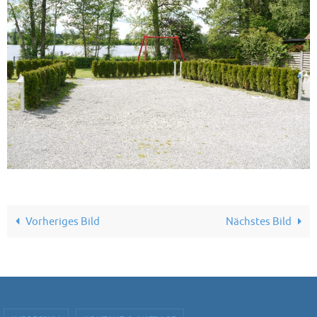
Vorheriges Bild
Nächstes Bild