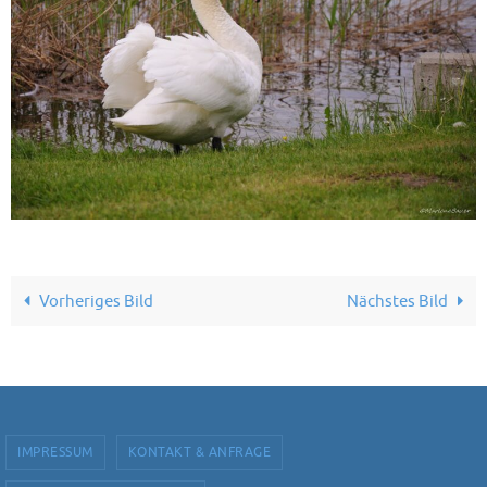
Vorheriges Bild
Nächstes Bild
IMPRESSUM
KONTAKT & ANFRAGE